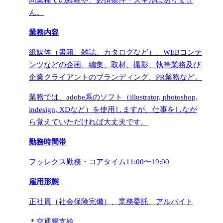
ん。
業務内容
紙媒体（書籍、雑誌、カタログなど）、WEBコンテ
ンツなどの企画、編集、取材、撮影、執筆業務及び
企業クライアントのブランディング、PR業務など。
業務では、adobe系のソフト（illustrator, photoshop,
indesign, XDなど）を使用しますが、仕事をしなが
ら覚えていただければ大丈夫です。
勤務時間帯
フッレクス勤務・コアタイム11:00〜19:00
雇用形態
正社員（社会保険完備）、業務委託、アルバイト
＊交通費支給