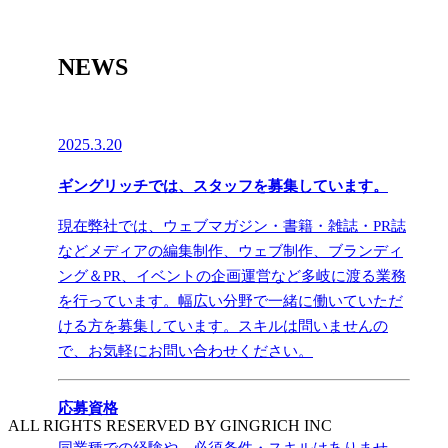
NEWS
2025.3.20
ギングリッチでは、スタッフを募集しています。
現在弊社では、ウェブマガジン・書籍・雑誌・PR誌
などメディアの編集制作、ウェブ制作、ブランディ
ング＆PR、イベントの企画運営など多岐に渡る業務
を行っています。幅広い分野で一緒に働いていただ
ける方を募集しています。スキルは問いませんの
で、お気軽にお問い合わせください。
応募資格
ALL RIGHTS RESERVED BY
GINGRICH INC
同業種での経験や、必須条件・スキルはありませ