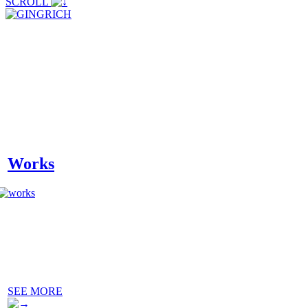
SCROLL
Works
SEE MORE