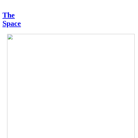
The
Space