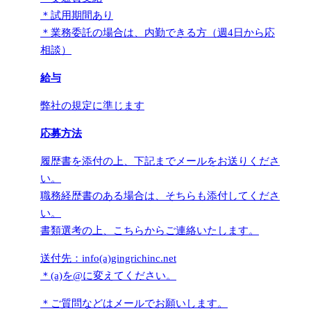
＊試用期間あり
＊業務委託の場合は、内勤できる方（週4日から応
相談）
給与
弊社の規定に準じます
応募方法
履歴書を添付の上、下記までメールをお送りくださ
い。
職務経歴書のある場合は、そちらも添付してくださ
い。
書類選考の上、こちらからご連絡いたします。
送付先：info(a)gingrichinc.net
＊(a)を@に変えてください。
＊ご質問などはメールでお願いします。