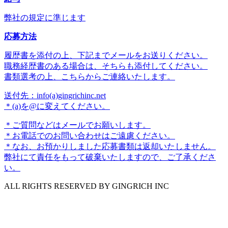
弊社の規定に準じます
応募方法
履歴書を添付の上、下記までメールをお送りください。
職務経歴書のある場合は、そちらも添付してください。
書類選考の上、こちらからご連絡いたします。
送付先：info(a)gingrichinc.net
＊(a)を@に変えてください。
＊ご質問などはメールでお願いします。
＊お電話でのお問い合わせはご遠慮ください。
＊なお、お預かりしました応募書類は返却いたしません。
弊社にて責任をもって破棄いたしますので、ご了承くださ
い。
ALL RIGHTS RESERVED BY
GINGRICH INC