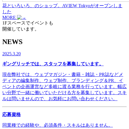
花といろいろ、のショップ。AVIEW Tokyoがオープンしま
した
MORE
1Fスペースでイベントも
開催しています。
NEWS
2025.3.20
ギングリッチでは、スタッフを募集しています。
現在弊社では、ウェブマガジン・書籍・雑誌・PR誌などメ
ディアの編集制作、ウェブ制作、ブランディング＆PR、イ
ベントの企画運営など多岐に渡る業務を行っています。幅広
い分野で一緒に働いていただける方を募集しています。スキ
ルは問いませんので、お気軽にお問い合わせください。
応募資格
同業種での経験や、必須条件・スキルはありません。