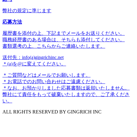
弊社の規定に準じます
応募方法
履歴書を添付の上、下記までメールをお送りください。
職務経歴書のある場合は、そちらも添付してください。
書類選考の上、こちらからご連絡いたします。
送付先：info(a)gingrichinc.net
＊(a)を@に変えてください。
＊ご質問などはメールでお願いします。
＊お電話でのお問い合わせはご遠慮ください。
＊なお、お預かりしました応募書類は返却いたしません。
弊社にて責任をもって破棄いたしますので、ご了承くださ
い。
ALL RIGHTS RESERVED BY
GINGRICH INC