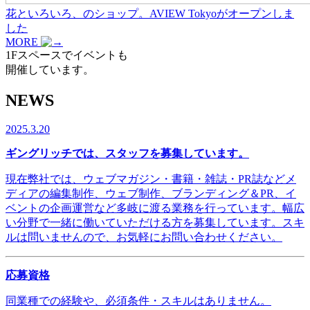
花といろいろ、のショップ。AVIEW Tokyoがオープンしま
した
MORE
1Fスペースでイベントも
開催しています。
NEWS
2025.3.20
ギングリッチでは、スタッフを募集しています。
現在弊社では、ウェブマガジン・書籍・雑誌・PR誌などメ
ディアの編集制作、ウェブ制作、ブランディング＆PR、イ
ベントの企画運営など多岐に渡る業務を行っています。幅広
い分野で一緒に働いていただける方を募集しています。スキ
ルは問いませんので、お気軽にお問い合わせください。
応募資格
同業種での経験や、必須条件・スキルはありません。